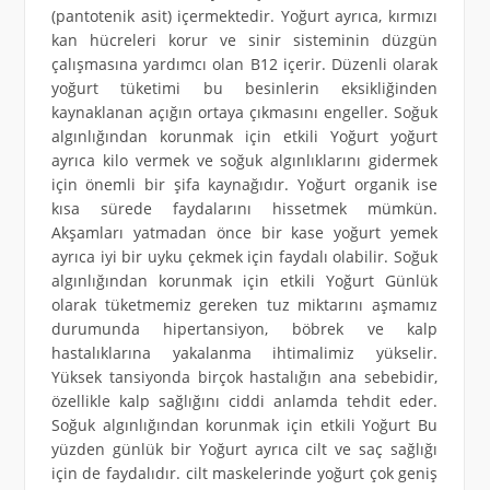
(pantotenik asit) içermektedir. Yoğurt ayrıca, kırmızı
kan hücreleri korur ve sinir sisteminin düzgün
çalışmasına yardımcı olan B12 içerir. Düzenli olarak
yoğurt tüketimi bu besinlerin eksikliğinden
kaynaklanan açığın ortaya çıkmasını engeller. Soğuk
algınlığından korunmak için etkili Yoğurt yoğurt
ayrıca kilo vermek ve soğuk algınlıklarını gidermek
için önemli bir şifa kaynağıdır. Yoğurt organik ise
kısa sürede faydalarını hissetmek mümkün.
Akşamları yatmadan önce bir kase yoğurt yemek
ayrıca iyi bir uyku çekmek için faydalı olabilir. Soğuk
algınlığından korunmak için etkili Yoğurt Günlük
olarak tüketmemiz gereken tuz miktarını aşmamız
durumunda hipertansiyon, böbrek ve kalp
hastalıklarına yakalanma ihtimalimiz yükselir.
Yüksek tansiyonda birçok hastalığın ana sebebidir,
özellikle kalp sağlığını ciddi anlamda tehdit eder.
Soğuk algınlığından korunmak için etkili Yoğurt Bu
yüzden günlük bir Yoğurt ayrıca cilt ve saç sağlığı
için de faydalıdır. cilt maskelerinde yoğurt çok geniş