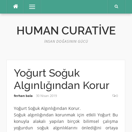
İçeriğe
Menü
atla
HUMAN CURATIVE
İNSAN DOĞASININ GÜCÜ
Yoğurt Soğuk
Algınlığından Korur
ferhan bala
30 Nisan 2019
0
Yoğurt Soğuk Algınlığından Korur.
Soğuk algınlığından korunmak için etkili Yoğurt Bu
konuyla alakalı yapılan birçok bilimsel çalışma
yoğurdun soğuk algınlıklarını önlediğini ortaya