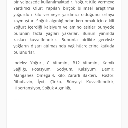
bir yelpazede kullanılmaktadır. Yoğurt Kilo Vermeye
Yardımcı Olur: Yapılan birçok bilimsel araştırma
yoğurdun kilo vermeye yardımcı olduğunu ortaya
koymuştur. Soğuk algınlığından korunmak için etkili
Yoğurt içerdiği kalsiyum ve amino asitler bünyede
bulunan fazla yağları yakarlar. Bunun yanında
kasları kuvvetlendirir. Bununla birlikte gereksiz
yağların dışarı atılmasında yağ hücrelerine katkıda
bulunurlar.
İndeks: Yoğurt, C Vitamini, B12 Vitamini, Kemik
Sağlığı, Potasyum, Sodyum, Kalsiyum, Demir,
Manganez, Omega-4, Kilo, Zararlı Bakteri, Fosfor,
Riboflavin, İyot, Çinko, Bünyeyi Kuvvetlendirir,
Hipertansiyon, Soğuk Algınlığı,
—-