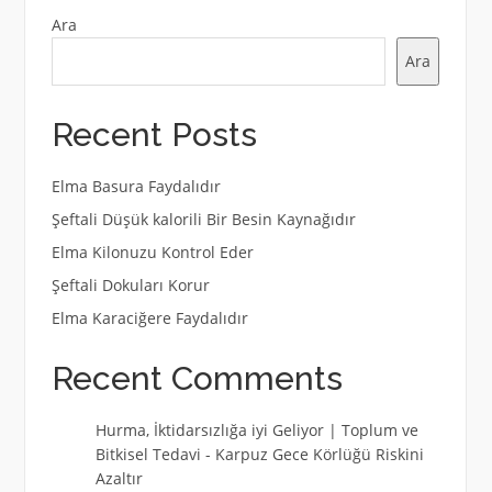
Ara
Ara
Recent Posts
Elma Basura Faydalıdır
Şeftali Düşük kalorili Bir Besin Kaynağıdır
Elma Kilonuzu Kontrol Eder
Şeftali Dokuları Korur
Elma Karaciğere Faydalıdır
Recent Comments
Hurma, İktidarsızlığa iyi Geliyor | Toplum ve
Bitkisel Tedavi
-
Karpuz Gece Körlüğü Riskini
Azaltır