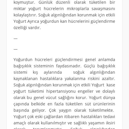
koymuştur. Günlük düzenli olarak tüketilen bir
miktar yoğurt hücrelerin mikroplarla savaşmasını
kolaylaştırır. Soğuk algınlığından korunmak için etkili
Yoğurt Ayrıca yoğurdun kan hücrelerini güçlendirme
özelliği vardır.
—
—
Yoğurdun hücreleri güçlendirmesi genel anlamda
bağışıklık sisteminin faydasınadır. Güçlü bağışıklık
sistemi kış aylarında soğuk algınlığından
kaynaklanan hastalıklara yakalanma riskini azaltır.
Soğuk algınlığından korunmak için etkili Yoğurt kase
yoğurt tüketimi hipertansiyonu engeller ve dolaylı
olarak bu genel vücut sağlığını korur. Yoğurt dünya
çapında belkide en fazla tüketilen süt ürünlerinin
başında geliyor. Çok yaygın olarak tüketilmekte.
Yoğurt çok eski çağlardan itibaren hastalıkları tedavi
amaçlı olarak kullanılmıştır ve sağlıklı yaşamın iksiri