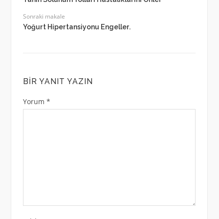
Sonraki makale
Yoğurt Hipertansiyonu Engeller.
BIR YANIT YAZIN
Yorum
*