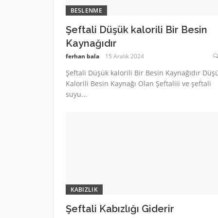
BESLENME
Şeftali Düşük kalorili Bir Besin
Kaynağıdır
ferhan bala
15 Aralık 2024
Şeftali Düşük kalorili Bir Besin Kaynağıdır Düş
Kalorili Besin Kaynağı Olan Şeftaliii ve şeftali
suyu...
KABIZLIK
Şeftali Kabızlığı Giderir