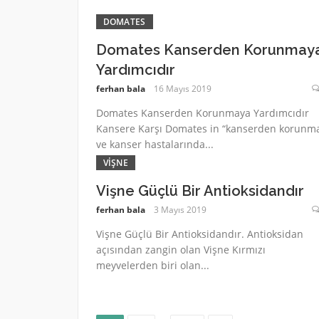
DOMATES
Domates Kanserden Korunmay
Yardımcıdır
ferhan bala
16 Mayıs 2019
Domates Kanserden Korunmaya Yardımcıdır
Kansere Karşı Domates in “kanserden korunm
ve kanser hastalarında...
VIŞNE
Vişne Güçlü Bir Antioksidandır
ferhan bala
3 Mayıs 2019
Vişne Güçlü Bir Antioksidandır. Antioksidan
açısından zangin olan Vişne Kırmızı
meyvelerden biri olan...