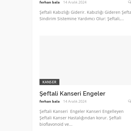
ferhan bala
14 Aralık 2024
Şeftali Kabızlığı Giderir. Kabızlığı Gideren Şefta
Sindirim Sistemine Yardımcı Olur: Şeftali,...
KANSER
Şeftali Kanseri Engeler
ferhan bala
14 Aralık 2024
Şeftali Kanseri Engeler Kanseri Engelleyen
Şeftali Kanser Hastalığından korur. Şeftali
bioflavonoid ve...