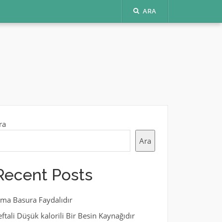
ARA
ra
Ara
Recent Posts
lma Basura Faydalıdır
eftali Düşük kalorili Bir Besin Kaynağıdır