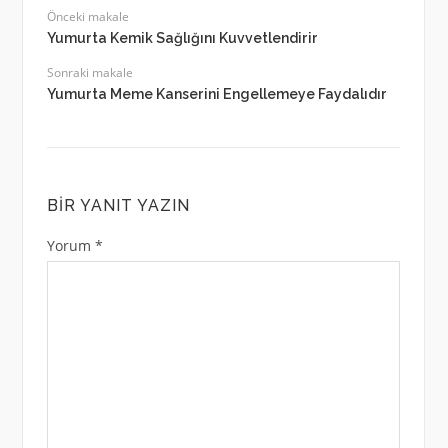
Önceki makale
Yumurta Kemik Sağlığını Kuvvetlendirir
Sonraki makale
Yumurta Meme Kanserini Engellemeye Faydalıdır
BIR YANIT YAZIN
Yorum
*