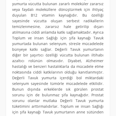
yumurta vücutta bulunan zararlı moleküler zararsız
veya faydalı moleküllere dönüştürmek için ihtiyaç
duyulan B12 vitamin kaynağıdır. Bu özelliği
sayesinde vücutta oluşan serbest radikallerin
temizlenmesine, zararsız hale getirilip dışarı
atılmasına ciddi anlamda katkı sağlamaktadır. Ayrıca
Toplum ve insan Sağlığı için şifa kaynağı Tavuk
yumurtada bulunan selenyum, stresle mücadelede
bünyeye katkı sağlar. Değerli Tavuk yumurtanın
diğer bir şaşırtıcı özelliği vücutta bulunan iltihabı
azaltıcı rolünün olmasıdır. Diyabet, Alzheimer
hastalığı ve benzeri hastalıklarla da mücadele etme
noktasında ciddi katkılarının olduğu kanıtlanmıştır.
Değerli Tavuk yumurta içerdiği bol miktardaki
selenyum sayesinde tümörle mücadelede etkilidir.
Bunun dışında erkeklerde sık görülen prostat
sorunu için de bulunmaz şifa kaynağıdır. Prostat
sorunu olanlar mutlaka Değerli Tavuk yumurta
tüketimini arttırmalıdırlar. Toplum ve insan Sağlığı
için şifa kaynağı Tavuk yumurtanın anne sütünden