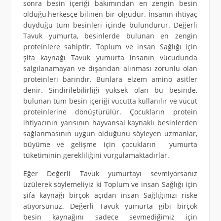
sonra besin içeriği bakımından en zengin besin
olduğu,herkesçe bilinen bir olgudur. İnsanın ihtiyaç
duyduğu tüm besinleri içinde bulundurur. Değerli
Tavuk yumurta, besinlerde bulunan en zengin
proteinlere sahiptir. Toplum ve insan Sağlığı için
şifa kaynağı Tavuk yumurta insanın vücudunda
salgılanamayan ve dışarıdan alınması zorunlu olan
proteinleri barındır. Bunlara elzem amino asitler
denir. Sindirilebilirliği yüksek olan bu besinde,
bulunan tüm besin içeriği vücutta kullanılır ve vücut
proteinlerine dönüştürülür. Çocukların protein
ihtiyacının yarısının hayvansal kaynaklı besinlerden
sağlanmasının uygun olduğunu söyleyen uzmanlar,
büyüme ve gelişme için çocukların yumurta
tüketiminin gerekliliğini vurgulamaktadırlar.
Eğer Değerli Tavuk yumurtayı sevmiyorsanız
üzülerek söylemeliyiz ki Toplum ve insan Sağlığı için
şifa kaynağı birçok açıdan insan Sağlığınızı riske
atıyorsunuz. Değerli Tavuk yumurta gibi birçok
besin kaynağını sadece sevmediğimiz için