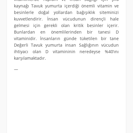
kaynağı Tavuk yumurta içerdiği önemli vitamin ve
besinlerle doğal yollardan bağışıklık siteminizi
kuvvetlendirir. İnsan vücudunun dirençli hale
gelmesi için gerekli olan kritik besinler içerir.
Bunlardan en önemlilerinden bir tanesi D
vitaminidir. İnsanların günde tüketilen bir tane
Değerli Tavuk yumurta insan Sağlığının vücudun
ihtiyacı olan D vitamininin neredeyse %40’ını
karşılamaktadır.
—