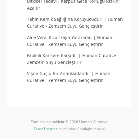
Bitkisel Tedavi
-
Karpuz Gece Körlüğü Riskini
Azaltır
Tahin Kemik Sağlığına Koruyucudur. | Human
Curative
-
Zemzem Suyu Gençleştirir
Aloe Vera, Kızarıklığa Yararlıdır. | Human
Curative
-
Zemzem Suyu Gençleştirir
Brokoli Kansere Karşıdır | Human Curative
-
Zemzem Suyu Gençleştirir
Vişne Güçlü Bir Antioksidandır | Human
Curative
-
Zemzem Suyu Gençleştirir
Tüm hakları saklıdır © 2026 Human Curative.
FameThemes
tarafından Codilight teması