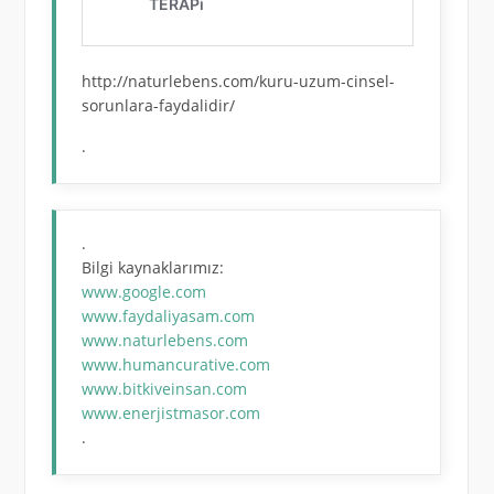
http://naturlebens.com/kuru-uzum-cinsel-
sorunlara-faydalidir/
.
.
Bilgi kaynaklarımız:
www.google.com
www.faydaliyasam.com
www.naturlebens.com
www.humancurative.com
www.bitkiveinsan.com
www.enerjistmasor.com
.