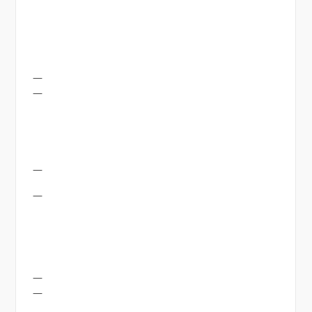
—
—
—
—
—
—