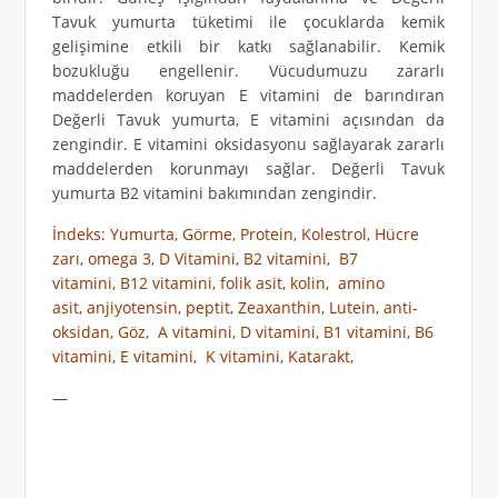
Tavuk yumurta tüketimi ile çocuklarda kemik
gelişimine etkili bir katkı sağlanabilir. Kemik
bozukluğu engellenir. Vücudumuzu zararlı
maddelerden koruyan E vitamini de barındıran
Değerli Tavuk yumurta, E vitamini açısından da
zengindir. E vitamini oksidasyonu sağlayarak zararlı
maddelerden korunmayı sağlar. Değerli Tavuk
yumurta B2 vitamini bakımından zengindir.
İndeks: Yumurta, Görme, Protein, Kolestrol, Hücre
zarı, omega 3, D Vitamini, B2 vitamini, B7
vitamini, B12 vitamini, folik asit, kolin, amino
asit, anjiyotensin, peptit, Zeaxanthin, Lutein, anti-
oksidan, Göz, A vitamini, D vitamini, B1 vitamini, B6
vitamini, E vitamini, K vitamini,
Katarakt,
—