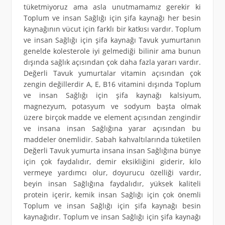
tüketmiyoruz ama asla unutmamamız gerekir ki
Toplum ve insan Sağlığı için şifa kaynağı her besin
kaynağının vücut için farklı bir katkısı vardır. Toplum
ve insan Sağlığı için şifa kaynağı Tavuk yumurtanın
genelde kolesterole iyi gelmediği bilinir ama bunun
dışında sağlık açısından çok daha fazla yararı vardır.
Değerli Tavuk yumurtalar vitamin açısından çok
zengin değillerdir A, E, B16 vitamini dışında Toplum
ve insan Sağlığı için şifa kaynağı kalsiyum,
magnezyum, potasyum ve sodyum başta olmak
üzere birçok madde ve element açısından zengindir
ve insana insan Sağlığına yarar açısından bu
maddeler önemlidir. Sabah kahvaltılarında tüketilen
Değerli Tavuk yumurta insana insan Sağlığına bünye
için çok faydalıdır, demir eksikliğini giderir, kilo
vermeye yardımcı olur, doyurucu özelliği vardır,
beyin insan Sağlığına faydalıdır, yüksek kaliteli
protein içerir, kemik insan Sağlığı için çok önemli
Toplum ve insan Sağlığı için şifa kaynağı besin
kaynağıdır. Toplum ve insan Sağlığı için şifa kaynağı