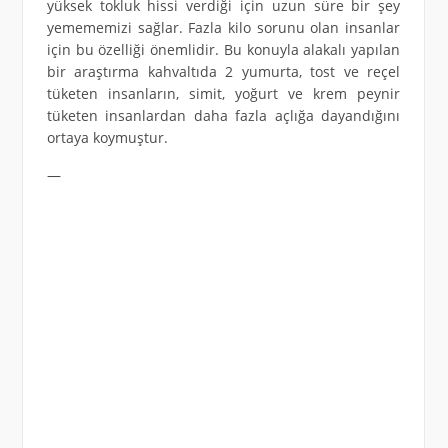
yüksek tokluk hissi verdiği için uzun süre bir şey
yemememizi sağlar. Fazla kilo sorunu olan insanlar
için bu özelliği önemlidir. Bu konuyla alakalı yapılan
bir araştırma kahvaltıda 2 yumurta, tost ve reçel
tüketen insanların, simit, yoğurt ve krem peynir
tüketen insanlardan daha fazla açlığa dayandığını
ortaya koymuştur.
—