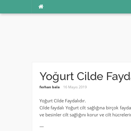
İçeriğe
atla
Yoğurt Cilde Fayda
ferhan bala
16 Mayıs 2019
Yoğurt Cilde Faydalıdır.
Cilde faydalı Yoğurt cilt sağlığına birçok fayd
ve besinler cilt sağlığını korur ve cilt hücrel
—