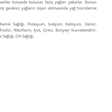
 asitler bünyede bulunan fazla yağları yakarlar. Bunun
kte gereksiz yağların dışarı atılmasında yağ hücrelerine
, Kemik Sağlığı, Potasyum, Sodyum, Kalsiyum, Demir,
osfor, Riboflavin, İyot, Çinko, Bünyeyi Kuvvetlendirir,
Sağlığı, Cilt Sağlığı,