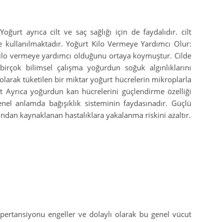
ğurt ayrıca cilt ve saç sağlığı için de faydalıdır. cilt
 kullanılmaktadır. Yoğurt Kilo Vermeye Yardımcı Olur:
kilo vermeye yardımcı olduğunu ortaya koymuştur. Cilde
birçok bilimsel çalışma yoğurdun soğuk algınlıklarını
larak tüketilen bir miktar yoğurt hücrelerin mikroplarla
urt Ayrıca yoğurdun kan hücrelerini güçlendirme özelliği
nel anlamda bağışıklık sisteminin faydasınadır. Güçlü
ğından kaynaklanan hastalıklara yakalanma riskini azaltır.
ipertansiyonu engeller ve dolaylı olarak bu genel vücut