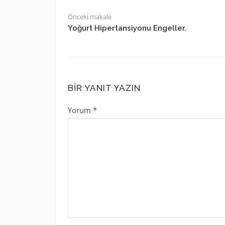
Önceki makale
Yoğurt Hipertansiyonu Engeller.
BIR YANIT YAZIN
Yorum
*