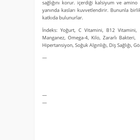
sağlığını korur. içerdiği kalsiyum ve amino
yanında kasları kuvvetlendirir. Bununla birli
katkıda bulunurlar.
İndeks: Yoğurt, C Vitamini, B12 Vitamini
Manganez, Omega-4, Kilo, Zararlı Bakteri, F
Hipertansiyon, Soğuk Algınlığı, Diş Sağlığı, Göz 
—
—
—