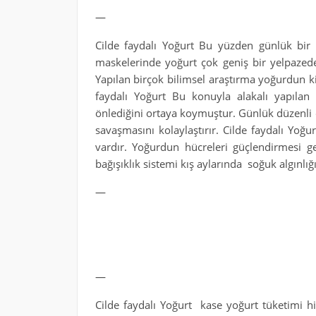
—
Cilde faydalı Yoğurt Bu yüzden günlük bir Yo
maskelerinde yoğurt çok geniş bir yelpazede
Yapılan birçok bilimsel araştırma yoğurdun 
faydalı Yoğurt Bu konuyla alakalı yapılan 
önlediğini ortaya koymuştur. Günlük düzenli o
savaşmasını kolaylaştırır. Cilde faydalı Yoğ
vardır. Yoğurdun hücreleri güçlendirmesi ge
bağışıklık sistemi kış aylarında soğuk algınlı
—
—
Cilde faydalı Yoğurt kase yoğurt tüketimi h