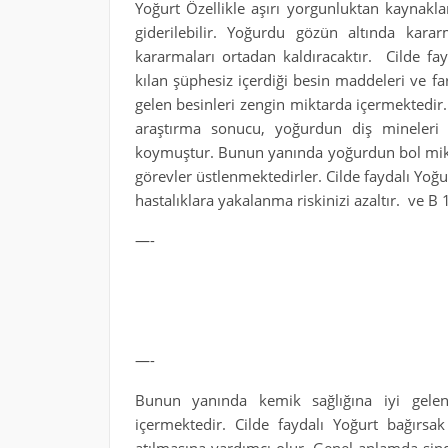
Yoğurt Özellikle aşırı yorgunluktan kaynakl
giderilebilir. Yoğurdu gözün altında kar
kararmaları ortadan kaldıracaktır. Cilde fa
kılan şüphesiz içerdiği besin maddeleri ve fark
gelen besinleri zengin miktarda içermektedir.
araştırma sonucu, yoğurdun diş mineleri 
koymuştur. Bunun yanında yoğurdun bol miktar
görevler üstlenmektedirler. Cilde faydalı Yoğur
hastalıklara yakalanma riskinizi azaltır. ve B 1
—-
—-
Bunun yanında kemik sağlığına iyi gel
içermektedir. Cilde faydalı Yoğurt bağırsak