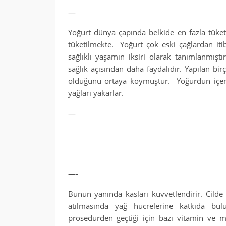
—
Yoğurt dünya çapında belkide en fazla tüket
tüketilmekte. Yoğurt çok eski çağlardan itib
sağlıklı yaşamın iksiri olarak tanımlanmıştı
sağlık açısından daha faydalıdır. Yapılan b
olduğunu ortaya koymuştur. Yoğurdun içerd
yağları yakarlar.
—
—-
Bunun yanında kasları kuvvetlendirir. Cilde 
atılmasında yağ hücrelerine katkıda bul
prosedürden geçtiği için bazı vitamin ve mi