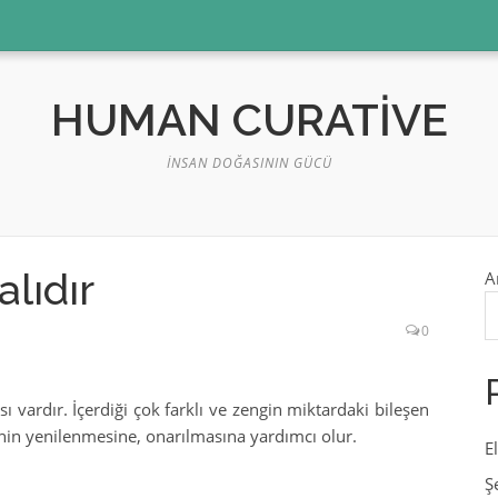
HUMAN CURATIVE
İNSAN DOĞASININ GÜCÜ
lıdır
A
0
ası vardır. İçerdiği çok farklı ve zengin miktardaki bileşen
erinin yenilenmesine, onarılmasına yardımcı olur.
E
Ş