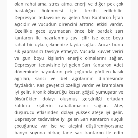
olan rahatlama, stres atma, enerji ve diğer pek çok
hastalığın önlenmesi için tercih edilebilir.
Depresyon tedavisine iyi gelen Sarı Kantaron İştah
açıcıdır ve vücudun direncini arttırıcı etkisi vardır.
Özellikle gece uyumadan önce bir bardak sarı
kantaron ile hazırlanmış çay içilir ise gece boyu
rahat bir uyku çekmenize fayda sağlar. Ancak bunu
sık yapmanızı tavsiye etmeyiz. Vücuda kuvvet veriri
ve gün boyu kişilerin enerjik olmalarını sağlar.
Depresyon tedavisine iyi gelen Sarı Kantaron Adet
döneminde bayanların pek çoğunda görülen kasık
ağrıları, sancı ve bel ağrılarının dinmesinde
faydalıdır. Kas gevşetici özelliği vardır ve kramplara
iyi gelir. Kronik öksürüğü keser, göğsü yumuşatır ve
öksürükten dolayı oluşmuş gerginliği ortadan
kaldırıp kişilerin rahatlamasını sağlar. Ateş
düşürücü etkisinden dolayı yüksek ateşe iyi gelir.
Depresyon tedavisine iyi gelen Sarı Kantaron Küçük
çocuğunuz var ise ve ateşini düşüremiyorsanız
banyo suyuna birkaç tane sarı kantaron ile edin