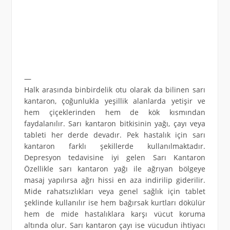
—
Halk arasında binbirdelik otu olarak da bilinen sarı
kantaron, çoğunlukla yeşillik alanlarda yetişir ve
hem çiçeklerinden hem de kök kısmından
faydalanılır. Sarı kantaron bitkisinin yağı, çayı veya
tableti her derde devadır. Pek hastalık için sarı
kantaron farklı şekillerde kullanılmaktadır.
Depresyon tedavisine iyi gelen Sarı Kantaron
Özellikle sarı kantaron yağı ile ağrıyan bölgeye
masaj yapılırsa ağrı hissi en aza indirilip giderilir.
Mide rahatsızlıkları veya genel sağlık için tablet
şeklinde kullanılır ise hem bağırsak kurtları dökülür
hem de mide hastalıklara karşı vücut koruma
altında olur. Sarı kantaron çayı ise vücudun ihtiyacı