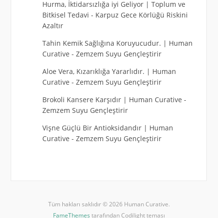
Hurma, İktidarsızlığa iyi Geliyor | Toplum ve
Bitkisel Tedavi
-
Karpuz Gece Körlüğü Riskini
Azaltır
Tahin Kemik Sağlığına Koruyucudur. | Human
Curative
-
Zemzem Suyu Gençleştirir
Aloe Vera, Kızarıklığa Yararlıdır. | Human
Curative
-
Zemzem Suyu Gençleştirir
Brokoli Kansere Karşıdır | Human Curative
-
Zemzem Suyu Gençleştirir
Vişne Güçlü Bir Antioksidandır | Human
Curative
-
Zemzem Suyu Gençleştirir
Tüm hakları saklıdır © 2026 Human Curative.
FameThemes
tarafından Codilight teması