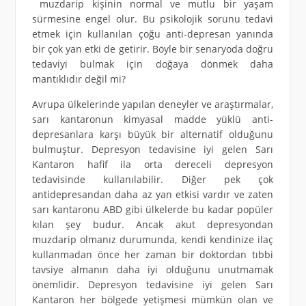
muzdarip kişinin normal ve mutlu bir yaşam
sürmesine engel olur. Bu psikolojik sorunu tedavi
etmek için kullanılan çoğu anti-depresan yanında
bir çok yan etki de getirir. Böyle bir senaryoda doğru
tedaviyi bulmak için doğaya dönmek daha
mantıklıdır değil mi?
Avrupa ülkelerinde yapılan deneyler ve araştırmalar,
sarı kantaronun kimyasal madde yüklü anti-
depresanlara karşı büyük bir alternatif olduğunu
bulmuştur. Depresyon tedavisine iyi gelen Sarı
Kantaron hafif ila orta dereceli depresyon
tedavisinde kullanılabilir. Diğer pek çok
antidepresandan daha az yan etkisi vardır ve zaten
sarı kantaronu ABD gibi ülkelerde bu kadar popüler
kılan şey budur. Ancak akut depresyondan
muzdarip olmanız durumunda, kendi kendinize ilaç
kullanmadan önce her zaman bir doktordan tıbbi
tavsiye almanın daha iyi olduğunu unutmamak
önemlidir. Depresyon tedavisine iyi gelen Sarı
Kantaron her bölgede yetişmesi mümkün olan ve