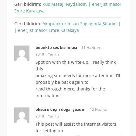
Geri bildirim:
Rus Masajı Faydalıdır. | enerjist masor
Emre Karakaya
Geri bildirim:
Akupunktur insan Sağlığında Şifadır. |
| enerjist masor Emre Karakaya
bebekte ses kısılması
11 Haziran
2018
Yanıtla
Spot on with this write-up, I really think
this
amazing site needs far more attention. I’ll
probably be back again to
read through more, thanks for the
information!
öksürük için doğal çözüm
12 Haziran
2018
Yanıtla
This post will assist the internet visitors
for setting up