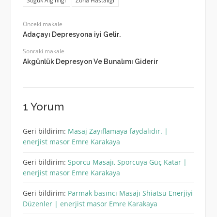
Soğuk Algınlığı
Zona Hastalığı
Önceki makale
Adaçayı Depresyona iyi Gelir.
Sonraki makale
Akgünlük Depresyon Ve Bunalımı Giderir
1 Yorum
Geri bildirim:
Masaj Zayıflamaya faydalıdır. |
enerjist masor Emre Karakaya
Geri bildirim:
Sporcu Masajı, Sporcuya Güç Katar |
enerjist masor Emre Karakaya
Geri bildirim:
Parmak basıncı Masajı Shiatsu Enerjiyi
Düzenler | enerjist masor Emre Karakaya