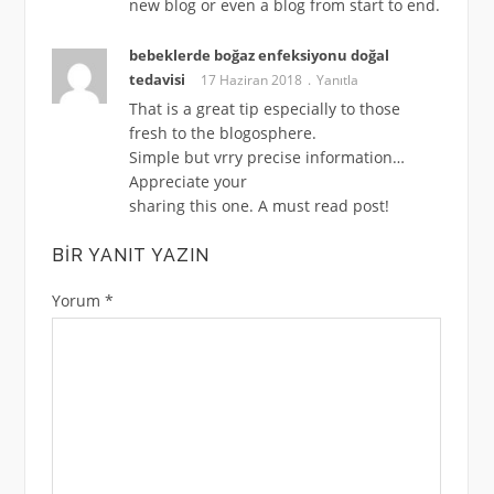
new blog or even a blog from start to end.
bebeklerde boğaz enfeksiyonu doğal
tedavisi
17 Haziran 2018
Yanıtla
That is a great tip especially to those
fresh to the blogosphere.
Simple but vrry precise information…
Appreciate your
sharing this one. A must read post!
BIR YANIT YAZIN
Yorum
*