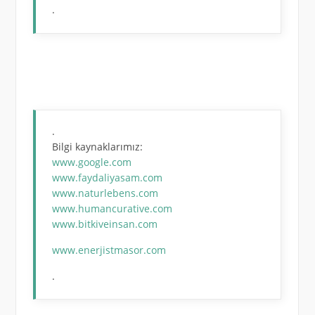
.
.
Bilgi kaynaklarımız:
www.google.com
www.faydaliyasam.com
www.naturlebens.com
www.humancurative.com
www.bitkiveinsan.com
www.enerjistmasor.com
.