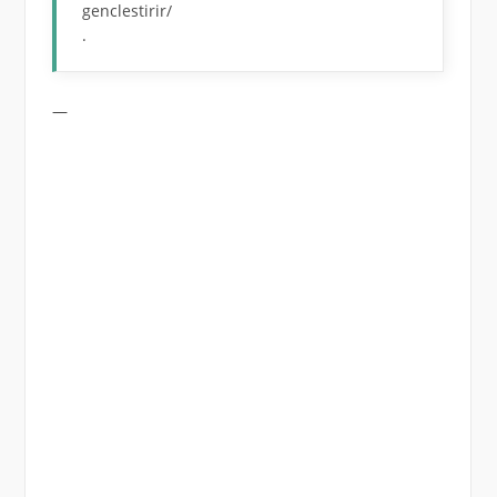
genclestirir/
.
—