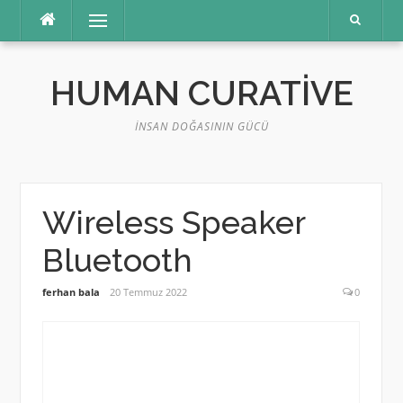
İçeriğe
Menü
atla
HUMAN CURATIVE
İNSAN DOĞASININ GÜCÜ
Wireless Speaker
Bluetooth
ferhan bala
20 Temmuz 2022
0