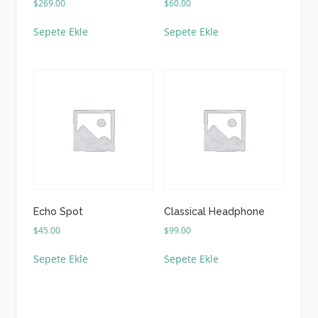
$
269.00
$
60.00
Sepete Ekle
Sepete Ekle
Echo Spot
Classical Headphone
$
45.00
$
99.00
Sepete Ekle
Sepete Ekle