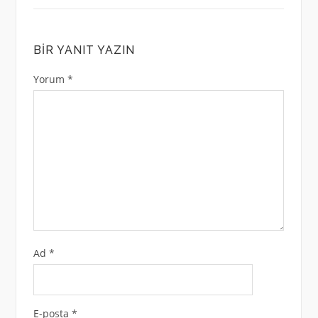
BIR YANIT YAZIN
Yorum
*
Ad
*
E-posta
*