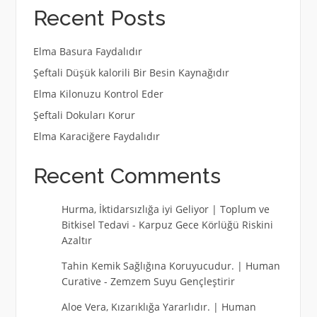
Recent Posts
Elma Basura Faydalıdır
Şeftali Düşük kalorili Bir Besin Kaynağıdır
Elma Kilonuzu Kontrol Eder
Şeftali Dokuları Korur
Elma Karaciğere Faydalıdır
Recent Comments
Hurma, İktidarsızlığa iyi Geliyor | Toplum ve
Bitkisel Tedavi
-
Karpuz Gece Körlüğü Riskini
Azaltır
Tahin Kemik Sağlığına Koruyucudur. | Human
Curative
-
Zemzem Suyu Gençleştirir
Aloe Vera, Kızarıklığa Yararlıdır. | Human