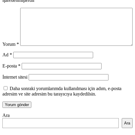
işaretlenmişlerdir
Yorum
*
Ad
*
E-posta
*
İnternet sitesi
Daha sonraki yorumlarımda kullanılması için adım, e-posta
adresim ve site adresim bu tarayıcıya kaydedilsin.
Ara
Ara