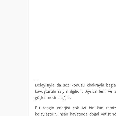
—
Dolayısıyla da söz konusu chakrayla bağla
kavuşturulmasıyla ilgilidir. Ayrıca lenf ve s
güçlenmesini sağlar.
Bu rengin enerjisi çok iyi bir kan temiz
kolaylaştırır. İnsan hayatında doğal yatıştırı