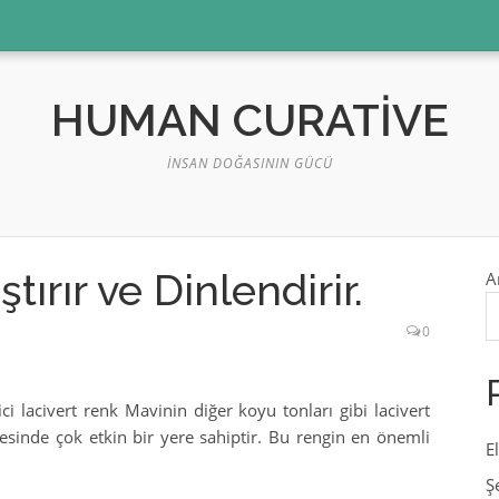
HUMAN CURATIVE
İNSAN DOĞASININ GÜCÜ
ştırır ve Dinlendirir.
A
0
ici lacivert renk Mavinin diğer koyu tonları gibi lacivert
lmesinde çok etkin bir yere sahiptir. Bu rengin en önemli
E
Ş