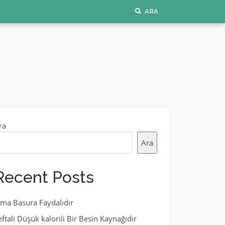
ARA
ra
Ara
Recent Posts
lma Basura Faydalıdır
eftali Düşük kalorili Bir Besin Kaynağıdır