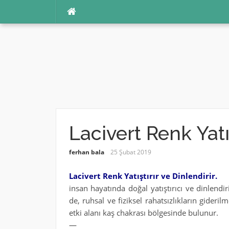
İçeriğe
atla
Lacivert Renk Yatı
ferhan bala
25 Şubat 2019
Lacivert Renk Yatıştırır ve Dinlendirir.
insan hayatında doğal yatıştırıcı ve dinlendir
de, ruhsal ve fiziksel rahatsızlıkların gideri
etki alanı kaş chakrası bölgesinde bulunur.
—