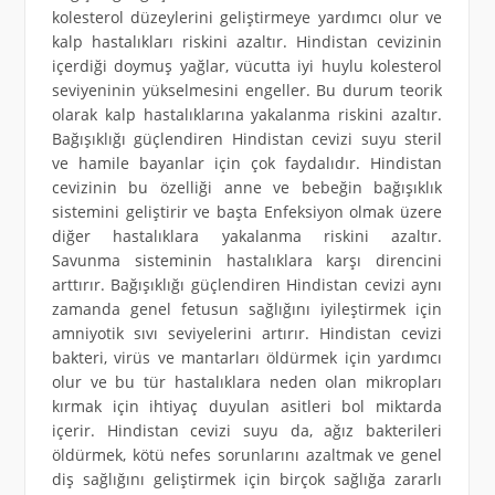
kolesterol düzeylerini geliştirmeye yardımcı olur ve
kalp hastalıkları riskini azaltır. Hindistan cevizinin
içerdiği doymuş yağlar, vücutta iyi huylu kolesterol
seviyeninin yükselmesini engeller. Bu durum teorik
olarak kalp hastalıklarına yakalanma riskini azaltır.
Bağışıklığı güçlendiren Hindistan cevizi suyu steril
ve hamile bayanlar için çok faydalıdır. Hindistan
cevizinin bu özelliği anne ve bebeğin bağışıklık
sistemini geliştirir ve başta Enfeksiyon olmak üzere
diğer hastalıklara yakalanma riskini azaltır.
Savunma sisteminin hastalıklara karşı direncini
arttırır. Bağışıklığı güçlendiren Hindistan cevizi aynı
zamanda genel fetusun sağlığını iyileştirmek için
amniyotik sıvı seviyelerini artırır. Hindistan cevizi
bakteri, virüs ve mantarları öldürmek için yardımcı
olur ve bu tür hastalıklara neden olan mikropları
kırmak için ihtiyaç duyulan asitleri bol miktarda
içerir. Hindistan cevizi suyu da, ağız bakterileri
öldürmek, kötü nefes sorunlarını azaltmak ve genel
diş sağlığını geliştirmek için birçok sağlığa zararlı