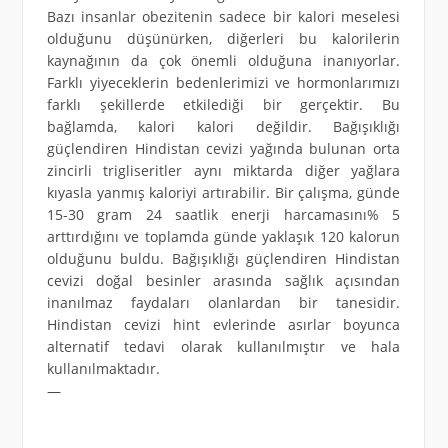
Bazı insanlar obezitenin sadece bir kalori meselesi
olduğunu düşünürken, diğerleri bu kalorilerin
kaynağının da çok önemli olduğuna inanıyorlar.
Farklı yiyeceklerin bedenlerimizi ve hormonlarımızı
farklı şekillerde etkilediği bir gerçektir. Bu
bağlamda, kalori kalori değildir. Bağışıklığı
güçlendiren Hindistan cevizi yağında bulunan orta
zincirli trigliseritler aynı miktarda diğer yağlara
kıyasla yanmış kaloriyi artırabilir. Bir çalışma, günde
15-30 gram 24 saatlik enerji harcamasını% 5
arttırdığını ve toplamda günde yaklaşık 120 kalorun
olduğunu buldu. Bağışıklığı güçlendiren Hindistan
cevizi doğal besinler arasında sağlık açısından
inanılmaz faydaları olanlardan bir tanesidir.
Hindistan cevizi hint evlerinde asırlar boyunca
alternatif tedavi olarak kullanılmıştır ve hala
kullanılmaktadır.
—