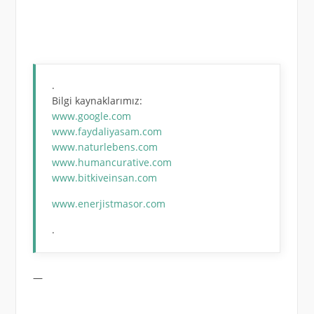
.
Bilgi kaynaklarımız:
www.google.com
www.faydaliyasam.com
www.naturlebens.com
www.humancurative.com
www.bitkiveinsan.com
www.enerjistmasor.com
.
—