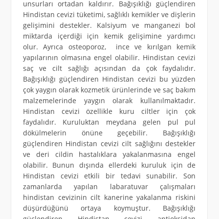
unsurları ortadan kaldırır. Bağışıklığı güçlendiren
Hindistan cevizi tüketimi, sağlıklı kemikler ve dişlerin
gelişimini destekler. Kalsiyum ve manganezi bol
miktarda içerdiği için kemik gelişimine yardımcı
olur. Ayrıca osteoporoz, ince ve kırılgan kemik
yapılarının olmasına engel olabilir. Hindistan cevizi
saç ve cilt sağlığı açısından da çok faydalıdır.
Bağışıklığı güçlendiren Hindistan cevizi bu yüzden
çok yaygın olarak kozmetik ürünlerinde ve saç bakım
malzemelerinde yaygın olarak kullanılmaktadır.
Hindistan cevizi özellikle kuru ciltler için çok
faydalıdır. Kuruluktan meydana gelen pul pul
dökülmelerin önüne geçebilir. Bağışıklığı
güçlendiren Hindistan cevizi cilt sağlığını destekler
ve deri cildin hastalıklara yakalanmasına engel
olabilir. Bunun dışında ellerdeki kuruluk için de
Hindistan cevizi etkili bir tedavi sunabilir. Son
zamanlarda yapılan labaratuvar çalışmaları
hindistan cevizinin cilt kanerine yakalanma riskini
düşürdüğünü ortaya koymuştur. Bağışıklığı
güçlendiren Hindistan cevizi antioksidan