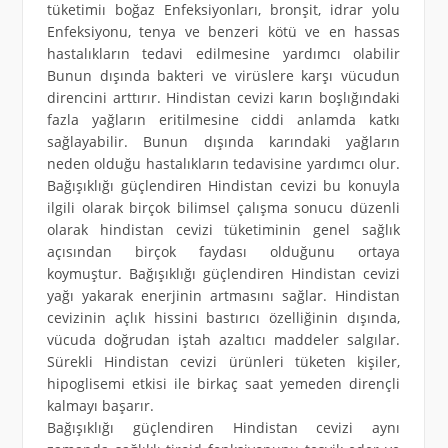
tüketimiı boğaz Enfeksiyonları, bronşit, idrar yolu
Enfeksiyonu, tenya ve benzeri kötü ve en hassas
hastalıkların tedavi edilmesine yardımcı olabilir
Bunun dışında bakteri ve virüslere karşı vücudun
direncini arttırır. Hindistan cevizi karın boşlığındaki
fazla yağların eritilmesine ciddi anlamda katkı
sağlayabilir. Bunun dışında karındaki yağların
neden olduğu hastalıkların tedavisine yardımcı olur.
Bağışıklığı güçlendiren Hindistan cevizi bu konuyla
ilgili olarak birçok bilimsel çalışma sonucu düzenli
olarak hindistan cevizi tüketiminin genel sağlık
açısından birçok faydası olduğunu ortaya
koymuştur. Bağışıklığı güçlendiren Hindistan cevizi
yağı yakarak enerjinin artmasını sağlar. Hindistan
cevizinin açlık hissini bastırıcı özelliğinin dışında,
vücuda doğrudan iştah azaltıcı maddeler salgılar.
Sürekli Hindistan cevizi ürünleri tüketen kişiler,
hipoglisemi etkisi ile birkaç saat yemeden dirençli
kalmayı başarır.
Bağışıklığı güçlendiren Hindistan cevizi aynı