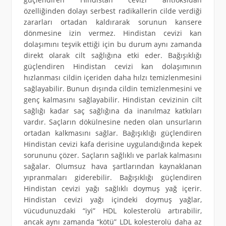
özelliğinden dolayı serbest radikallerin cilde verdiği
zararları ortadan kaldırarak sorunun kansere
dönmesine izin vermez. Hindistan cevizi kan
dolaşımını teşvik ettiği için bu durum aynı zamanda
direkt olarak cilt sağlığına etki eder. Bağışıklığı
güçlendiren Hindistan cevizi kan dolaşımının
hızlanması cildin içeriden daha hılzı temizlenmesini
sağlayabilir. Bunun dışında cildin temizlenmesini ve
genç kalmasını sağlayabilir. Hindistan cevizinin cilt
sağlığı kadar saç sağlığına da inanılmaz katkıları
vardır. Saçların dökülnesine neden olan unsurların
ortadan kalkmasını sağlar. Bağışıklığı güçlendiren
Hindistan cevizi kafa derisine uygulandığında kepek
sorununu çözer. Saçların sağlıklı ve parlak kalmasını
sağalar. Olumsuz hava şartlarından kaynaklanan
yıpranmaları giderebilir. Bağışıklığı güçlendiren
Hindistan cevizi yağı sağlıklı doymuş yağ içerir.
Hindistan cevizi yağı içindeki doymuş yağlar,
vücudunuzdaki “iyi” HDL kolesterolü artırabilir,
ancak aynı zamanda “kötü” LDL kolesterolü daha az