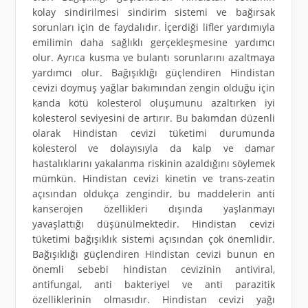
kolay sindirilmesi sindirim sistemi ve bağırsak
sorunları için de faydalıdır. İçerdiği lifler yardımıyla
emilimin daha sağlıklı gerçekleşmesine yardımcı
olur. Ayrıca kusma ve bulantı sorunlarını azaltmaya
yardımcı olur. Bağışıklığı güçlendiren Hindistan
cevizi doymuş yağlar bakımından zengin olduğu için
kanda kötü kolesterol oluşumunu azaltırken iyi
kolesterol seviyesini de artırır. Bu bakımdan düzenli
olarak Hindistan cevizi tüketimi durumunda
kolesterol ve dolayısıyla da kalp ve damar
hastalıklarını yakalanma riskinin azaldığını söylemek
mümkün. Hindistan cevizi kinetin ve trans-zeatin
açısından oldukça zengindir, bu maddelerin anti
kanserojen özellikleri dışında yaşlanmayı
yavaşlattığı düşünülmektedir. Hindistan cevizi
tüketimi bağışıklık sistemi açısından çok önemlidir.
Bağışıklığı güçlendiren Hindistan cevizi bunun en
önemli sebebi hindistan cevizinin antiviral,
antifungal, anti bakteriyel ve anti parazitik
özelliklerinin olmasıdır. Hindistan cevizi yağı