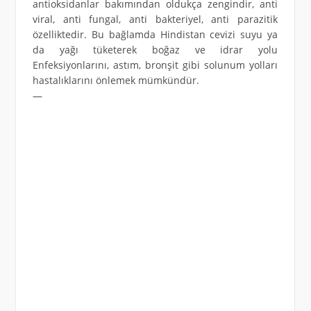
antioksidanlar bakımından oldukça zengindir, anti
viral, anti fungal, anti bakteriyel, anti parazitik
özelliktedir. Bu bağlamda Hindistan cevizi suyu ya
da yağı tüketerek boğaz ve idrar yolu
Enfeksiyonlarını, astım, bronşit gibi solunum yolları
hastalıklarını önlemek mümkündür.
—