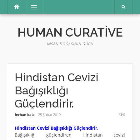
İçeriğe
Menü
atla
HUMAN CURATIVE
İNSAN DOĞASININ GÜCÜ
Hindistan Cevizi
Bağışıklığı
Güçlendirir.
ferhan bala
25 Şubat 2019
0
Hindistan Cevizi Bağışıklığı Güçlendirir.
Bağışıklığı güçlendiren Hindistan cevizi