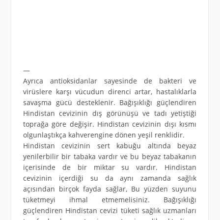
—
Ayrıca antioksidanlar sayesinde de bakteri ve
virüslere karşı vücudun direnci artar, hastalıklarla
savaşma gücü desteklenir. Bağışıklığı güçlendiren
Hindistan cevizinin dış görünüşü ve tadı yetiştiği
toprağa göre değişir. Hindistan cevizinin dışı kısmı
olgunlaştıkça kahverengine dönen yeşil renklidir.
Hindistan cevizinin sert kabuğu altında beyaz
yenilerbilir bir tabaka vardır ve bu beyaz tabakanın
içerisinde de bir miktar su vardır. Hindistan
cevizinin içerdiği su da aynı zamanda sağlık
açısından birçok fayda sağlar, Bu yüzden suyunu
tüketmeyi ihmal etmemelisiniz. Bağışıklığı
güçlendiren Hindistan cevizi tüketi sağlık uzmanları