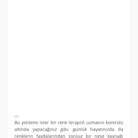
—
Bu yöntemi ister bir renk terapist uzmanın kontrolü
altında yapacağınız gibi, günlük hayatınızda da
renklerin faydalarından sonsuz bir neşe kaynağı