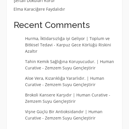
Şeftali Dokuları Korur
Elma Karaciğere Faydalıdır
Recent Comments
Hurma, İktidarsızlığa iyi Geliyor | Toplum ve
Bitkisel Tedavi
-
Karpuz Gece Körlüğü Riskini
Azaltır
Tahin Kemik Sağlığına Koruyucudur. | Human
Curative
-
Zemzem Suyu Gençleştirir
Aloe Vera, Kızarıklığa Yararlıdır. | Human
Curative
-
Zemzem Suyu Gençleştirir
Brokoli Kansere Karşıdır | Human Curative
-
Zemzem Suyu Gençleştirir
Vişne Güçlü Bir Antioksidandır | Human
Curative
-
Zemzem Suyu Gençleştirir