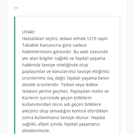
—
.
UYARI:
Hastaliklari teşhis, tedavi etmek 1219 sayılı
Tababet Kanunu’na göre sadece
hekimlerimizin görevidir. Bu web sitesinde
yer alan bilgiler sağlıklı ve faydali yaşama
hakkında tavsiye niteliğinde olup
paylaşımlar ve konularımız tavsiye ettiğimiz
ürünlerimiz ilaç değil, faydali yaşama besin
destek ürünleridir. Tedavi veya doktor
tedavisi yerine geçmez. Paylaşılan metin ve
Kürlerin içerisinde geçen bitkilerin
kullanımından önce, adı geçen bitkilere
alerjiniz olup olmadığını kontrol ettirdikten
sonra kullanmanız tavsiye olunur. Hayata
sağlıklı, afiyet içinde, faydali yaşamanız
dileklerimizle.