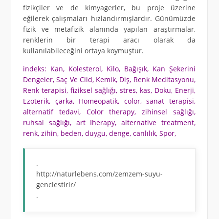
fizikçiler ve de kimyagerler, bu proje üzerine
eğilerek çalışmaları hızlandırmışlardır. Günümüzde
fizik ve metafizik alanında yapılan araştırmalar,
renklerin bir terapi aracı olarak da
kullanılabileceğini ortaya koymuştur.
indeks: Kan, Kolesterol, Kilo, Bağışık, Kan Şekerini
Dengeler, Saç Ve Cild, Kemik, Diş, Renk Meditasyonu,
Renk terapisi, fiziksel sağlığı, stres, kas, Doku, Enerji,
Ezoterik, çarka, Homeopatik, color, sanat terapisi,
alternatif tedavi, Color therapy, zihinsel sağlığı,
ruhsal sağlığı, art Iherapy, alternative treatment,
renk, zihin, beden, duygu, denge, canlılık, Spor,
.
http://naturlebens.com/zemzem-suyu-
genclestirir/
.