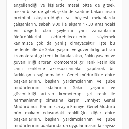
engellendiği ve kişilerde mesai bitse de gitsek,
mesai bitse de gitsek şeklinde saatine bakan insan
prototipi oluşturulduğu ve böylesi mekanlarda
çalışanların, sabah 9,00 ile akşam 17,30 arasındaki
en değerli olan şeylerini yani zamanlarını
öldürdüklerini öldürebileceklerini söylemek
kanımızca çok da yanlış olmayacaktır. İşte bu
nedenle, ille de Sakin yaşamı ve güvenilirliği artıran
kromoterapi gri renk kullanılacaksa, Sakin yaşamı ve
güvenilirliği artıran kromoterapi gri renk kesinlikle
canlı renklerle aksesuarlamalar yapılarak bir
farklılaşma sağlanmalıdır. Genel müdürlükte daire
başkanlarının, başkan yardımcılarının ve şube
müdürlerinin odalarının Sakin yaşamı ve
güvenilirliği artıran kromoterapi gri renk ile
harmanlanmış olmasına karşın, Emniyet Genel
Müdürümüz Kanımızca aynı Emniyet Genel Müdürü
nün makam odasındaki renkliliğin, diğer daire
başkanlarının, başkan yardımcılarının ve şube
müdürlerinin odalarında da uygulanmasında sayısız