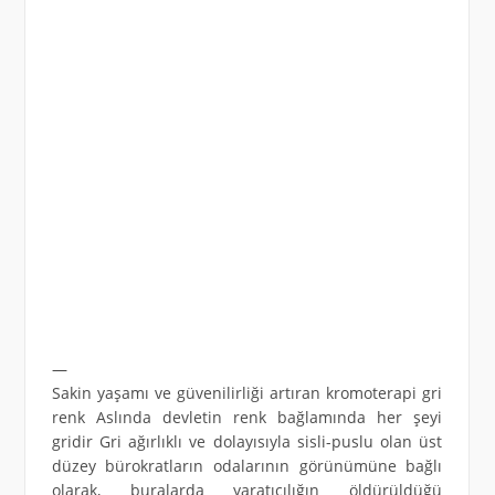
—
Sakin yaşamı ve güvenilirliği artıran kromoterapi gri
renk Aslında devletin renk bağlamında her şeyi
gridir Gri ağırlıklı ve dolayısıyla sisli-puslu olan üst
düzey bürokratların odalarının görünümüne bağlı
olarak, buralarda yaratıcılığın öldürüldüğü