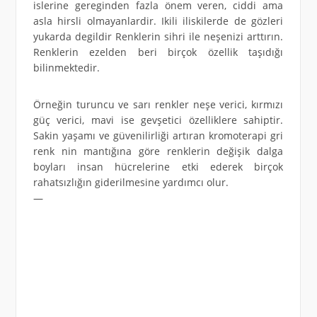
islerine gereginden fazla önem veren, ciddi ama
asla hirsli olmayanlardir. Ikili iliskilerde de gözleri
yukarda degildir Renklerin sihri ile neşenizi arttırın.
Renklerin ezelden beri birçok özellik taşıdığı
bilinmektedir.
Örneğin turuncu ve sarı renkler neşe verici, kırmızı
güç verici, mavi ise gevşetici özelliklere sahiptir.
Sakin yaşamı ve güvenilirliği artıran kromoterapi gri
renk nin mantığına göre renklerin değişik dalga
boyları insan hücrelerine etki ederek birçok
rahatsızlığın giderilmesine yardımcı olur.
—