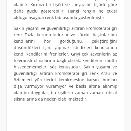
olabilir. Kırmızı bir tişört sizi beyaz bir tişörte göre
daha güçlü gösterebilir. Hangi rengin ne etkisi
olduğu aşağıda renk tablosunda gösterilmiştir.
Sakin yaşamı ve güvenilirliği artıran kromoterapi gri
renk Fazla kuruntuludurlar ve sürekli başkalarının
kendilerini hor gördüğünü, çekiştirdiğini
düşündükleri için, yapmak istedikleri konusunda
kendi kendilerini frenlerler. Griyi çok sevenlerin az
toleranslı olmalarına bağlı olarak, kendilerini mutlu
hissedememeleri söz konusudur. Sakin yaşamı ve
güvenilirliği artıran kromoterapi gri renk Arzu ve
özlemleri yüreklerini kemirmesine karşın, bunları
dışa vurmuyor vuramıyor ve baskı altına alınmış
olan bu duygular, bu kişilerin zaman zaman ruhsal
sıkıntılarına da neden olabilmektedir.
—