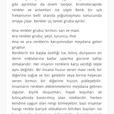
gibi ayrintilar da önem tasiyor. Kromoterapide
renkler ve anlamlari ise söyle Renk, bir ışık
frekansının belli oranda yoğunlaşması sonucunda
ortaya çıkar. Renkler üç temel gruba ayrılır:
Ana renkler grubu; kırmızı, sarı ve mavi.
Ara renkler grubu; yeşil, turuncu, mor
Ana ve ara renklerin karışımından meydana gelen
gruptur.
Renklerin bir başka özelliği ise, bilinç dünyasını en
derin noktalarına kadar uyarma gücüne sahip
olmalarıdır. Her insanın renklere karşı verdiği tepki
aynı değildir. Bir insana huzur veren mavi renk, bir
diğerine soğuk ve itici gelebilir veya birine heyecan
veren kırmızı, bir diğerine hüzün yükleyebilir.
İnsanların renkten etkilenmelerini meydana getiren
olgular, kişilik oluşumları, hayat koşulları ve
bilinçaltında bastırılmış olan isteklerdir. herkes
kendine uygun olan rengi bilmeyebiir, bazı insanlar
hangi renkle barışık olduklarını bilirken bazıları ise