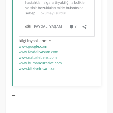
Bilgi kaynaklarımız:
www.google.com
www.faydaliyasam.com
www.naturlebens.com
www.humancurative.com
www.bitkiveinsan.com
.
—