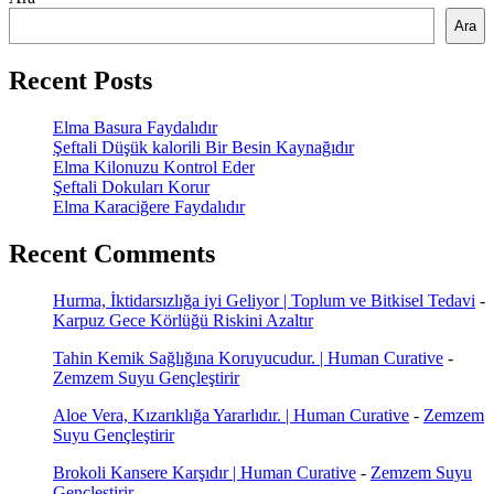
Ara
Recent Posts
Elma Basura Faydalıdır
Şeftali Düşük kalorili Bir Besin Kaynağıdır
Elma Kilonuzu Kontrol Eder
Şeftali Dokuları Korur
Elma Karaciğere Faydalıdır
Recent Comments
Hurma, İktidarsızlığa iyi Geliyor | Toplum ve Bitkisel Tedavi
-
Karpuz Gece Körlüğü Riskini Azaltır
Tahin Kemik Sağlığına Koruyucudur. | Human Curative
-
Zemzem Suyu Gençleştirir
Aloe Vera, Kızarıklığa Yararlıdır. | Human Curative
-
Zemzem
Suyu Gençleştirir
Brokoli Kansere Karşıdır | Human Curative
-
Zemzem Suyu
Gençleştirir