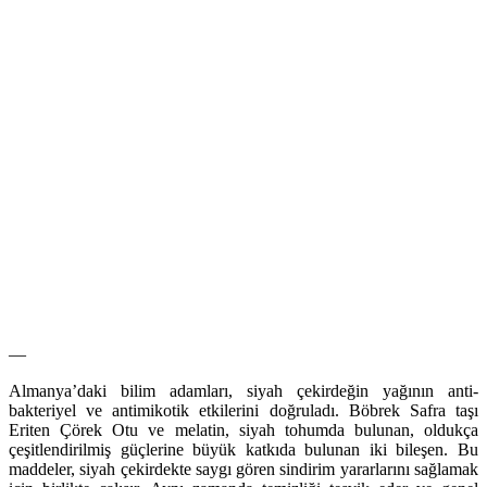
—
Almanya’daki bilim adamları, siyah çekirdeğin yağının anti-
bakteriyel ve antimikotik etkilerini doğruladı. Böbrek Safra taşı
Eriten Çörek Otu ve melatin, siyah tohumda bulunan, oldukça
çeşitlendirilmiş güçlerine büyük katkıda bulunan iki bileşen. Bu
maddeler, siyah çekirdekte saygı gören sindirim yararlarını sağlamak