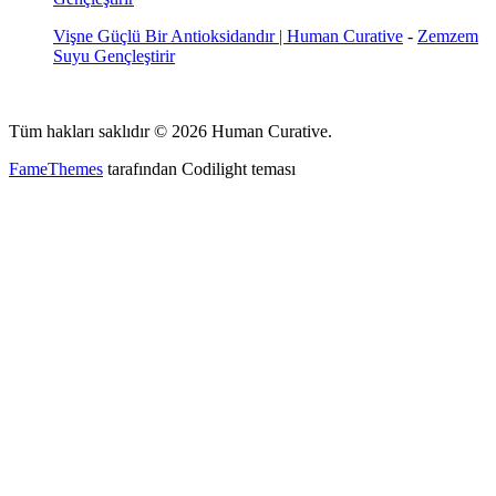
Vişne Güçlü Bir Antioksidandır | Human Curative
-
Zemzem
Suyu Gençleştirir
Tüm hakları saklıdır © 2026 Human Curative.
FameThemes
tarafından Codilight teması