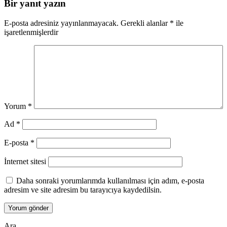
Bir yanıt yazın
E-posta adresiniz yayınlanmayacak.
Gerekli alanlar
*
ile
işaretlenmişlerdir
Yorum
*
Ad
*
E-posta
*
İnternet sitesi
Daha sonraki yorumlarımda kullanılması için adım, e-posta
adresim ve site adresim bu tarayıcıya kaydedilsin.
Ara