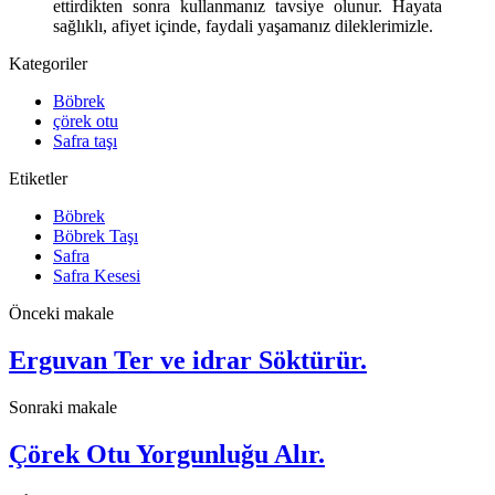
ettirdikten sonra kullanmanız tavsiye olunur. Hayata
sağlıklı, afiyet içinde, faydali yaşamanız dileklerimizle.
Kategoriler
Böbrek
çörek otu
Safra taşı
Etiketler
Böbrek
Böbrek Taşı
Safra
Safra Kesesi
Önceki makale
Erguvan Ter ve idrar Söktürür.
Sonraki makale
Çörek Otu Yorgunluğu Alır.