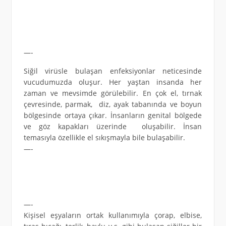
—-
Siğil virüsle bulaşan enfeksiyonlar neticesinde
vucudumuzda oluşur. Her yaştan insanda her
zaman ve mevsimde görülebilir. En çok el, tırnak
çevresinde, parmak, diz, ayak tabanında ve boyun
bölgesinde ortaya çıkar. İnsanların genital bölgede
ve göz kapakları üzerinde oluşabilir. İnsan
temasıyla özellikle el sıkışmayla bile bulaşabilir.
—-
—-
Kişisel eşyaların ortak kullanımıyla çorap, elbise,