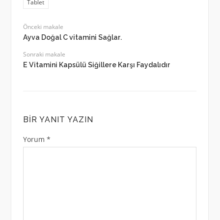
Tablet
Önceki makale
Ayva Doğal C vitamini Sağlar.
Sonraki makale
E Vitamini Kapsülü Siğillere Karşı Faydalıdır
BIR YANIT YAZIN
Yorum
*