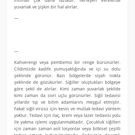
ihtimali çok daha fazladır. ilerleyen evrelerde
yuvarlak ve şişkin bir hal alırlar.
—
—
Kahverengi veya pembemsi bir renge bürünürler.
Cildimizde kadife yumuşaklığında ve içi su dolu
şeklinde görünür. Bazı bölgelerde siyah nokta
şeklinde de gözükürler. Siğiller oluştukları bölgeye
göre şekil de alırlar. Kimi zaman yuvarlak şekilde
kimi zaman da sivri uçlu görünürler. Siğil tedavisi
yıllardır tıp ve bilim adamlarını meşgul etmiştir.
Fakat siğil virüsü için kesin ve mutlak tedavi yöntem
yoktur. Tedavi için ilaç, krem veya lazer tedavisi yolu
ile yakma işlemi uygulanmaktadır. Çocukluk siğilleri
için zaman zaman asit losyonlar veya bitkisel çeşitli