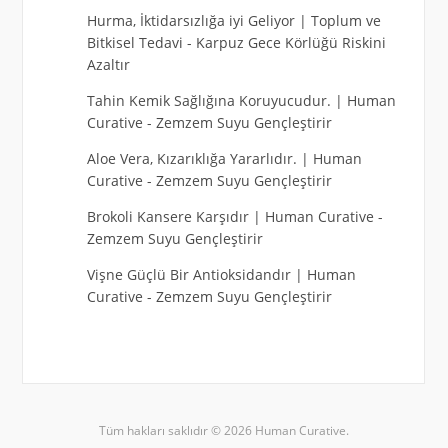
Hurma, İktidarsızlığa iyi Geliyor | Toplum ve
Bitkisel Tedavi
-
Karpuz Gece Körlüğü Riskini
Azaltır
Tahin Kemik Sağlığına Koruyucudur. | Human
Curative
-
Zemzem Suyu Gençleştirir
Aloe Vera, Kızarıklığa Yararlıdır. | Human
Curative
-
Zemzem Suyu Gençleştirir
Brokoli Kansere Karşıdır | Human Curative
-
Zemzem Suyu Gençleştirir
Vişne Güçlü Bir Antioksidandır | Human
Curative
-
Zemzem Suyu Gençleştirir
Tüm hakları saklıdır © 2026 Human Curative.