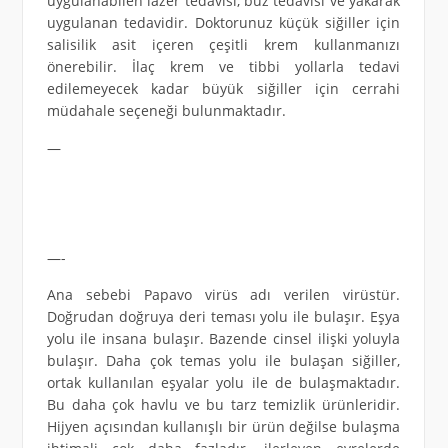
uygulanabilen lazer tedavisi, buz tedavisi ve yakarak
uygulanan tedavidir. Doktorunuz küçük siğiller için
salisilik asit içeren çeşitli krem kullanmanızı
önerebilir. İlaç krem ve tibbi yollarla tedavi
edilemeyecek kadar büyük siğiller için cerrahi
müdahale seçeneği bulunmaktadır.
—
—-
Ana sebebi Papavo virüs adı verilen virüstür.
Doğrudan doğruya deri teması yolu ile bulaşır. Eşya
yolu ile insana bulaşır. Bazende cinsel ilişki yoluyla
bulaşır. Daha çok temas yolu ile bulaşan siğiller,
ortak kullanılan eşyalar yolu ile de bulaşmaktadır.
Bu daha çok havlu ve bu tarz temizlik ürünleridir.
Hijyen açısından kullanışlı bir ürün değilse bulaşma