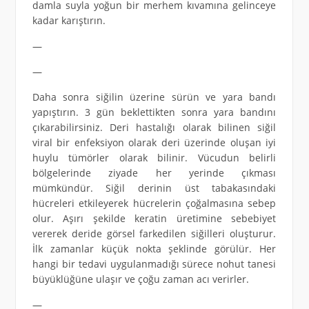
damla suyla yoğun bir merhem kıvamına gelinceye
kadar karıştırın.
—
—
Daha sonra siğilin üzerine sürün ve yara bandı
yapıştırın. 3 gün beklettikten sonra yara bandını
çıkarabilirsiniz. Deri hastalığı olarak bilinen siğil
viral bir enfeksiyon olarak deri üzerinde oluşan iyi
huylu tümörler olarak bilinir. Vücudun belirli
bölgelerinde ziyade her yerinde çıkması
mümkündür. Siğil derinin üst tabakasındaki
hücreleri etkileyerek hücrelerin çoğalmasına sebep
olur. Aşırı şekilde keratin üretimine sebebiyet
vererek deride görsel farkedilen siğilleri oluşturur.
İlk zamanlar küçük nokta şeklinde görülür. Her
hangi bir tedavi uygulanmadığı sürece nohut tanesi
büyüklüğüne ulaşır ve çoğu zaman acı verirler.
—