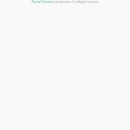
FameThemes
tarafından Codilight teması