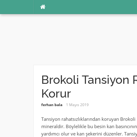
İçeriğe
atla
Brokoli Tansiyon 
Korur
ferhan bala
1 Mayıs 2019
Tansiyon rahatsızlıklarından koruyan Brokoli
mineraldir. Böylelikle bu besin kan basıncın
yardımcı olur ve kan şekerini düzenler. Tansiy