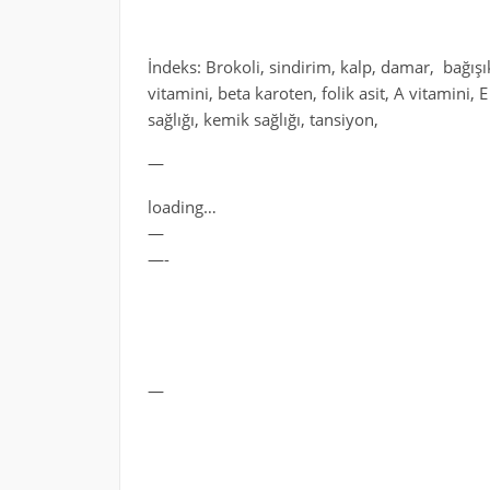
İndeks: Brokoli, sindirim, kalp, damar, bağışık
vitamini, beta karoten, folik asit, A vitamini, 
sağlığı, kemik sağlığı, tansiyon,
—
loading…
—
—-
—