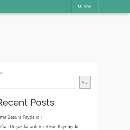
ARA
ra
Ara
Recent Posts
lma Basura Faydalıdır
eftali Düşük kalorili Bir Besin Kaynağıdır