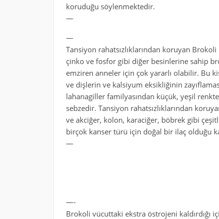
koruduğu söylenmektedir.
—
—
Tansiyon rahatsızlıklarından koruyan Brokol
çinko ve fosfor gibi diğer besinlerine sahip bro
emziren anneler için çok yararlı olabilir. Bu 
ve dişlerin ve kalsiyum eksikliğinin zayıflamas
lahanagiller familyasından küçük, yeşil renkt
sebzedir. Tansiyon rahatsızlıklarından koruya
ve akciğer, kolon, karaciğer, böbrek gibi çeşit
birçok kanser türü için doğal bir ilaç olduğu ka
—
—-
Brokoli vücuttaki ekstra östrojeni kaldırdığı 