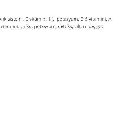
lık sistemi, C vitamini, lif, potasyum, B 6 vitamini, A
E vitamini, çinko, potasyum, detoks, cilt, mide, göz