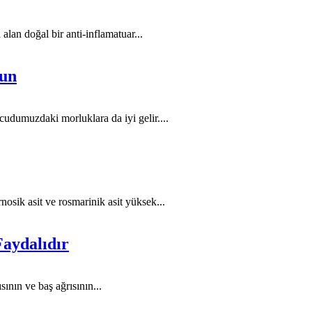
 alan doğal bir anti-inflamatuar...
lun
udumuzdaki morluklara da iyi gelir....
nosik asit ve rosmarinik asit yüksek...
aydalıdır
nın ve baş ağrısının...