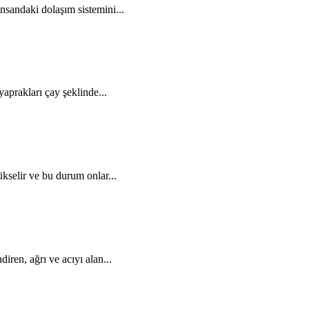
nsandaki dolaşım sistemini...
aprakları çay şeklinde...
yükselir ve bu durum onlar...
diren, ağrı ve acıyı alan...