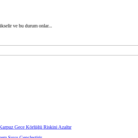
yükselir ve bu durum onlar...
Karpuz Gece Körlüğü Riskini Azaltır
em Suyu Gençleştirir