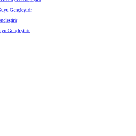
yu Gençleştirir
çleştirir
u Gençleştirir