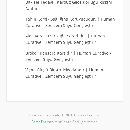
Bitkisel Tedavi
-
Karpuz Gece Körlüğü Riskini
Azaltır
Tahin Kemik Sağlığına Koruyucudur. | Human
Curative
-
Zemzem Suyu Gençleştirir
Aloe Vera, Kızarıklığa Yararlıdır. | Human
Curative
-
Zemzem Suyu Gençleştirir
Brokoli Kansere Karşıdır | Human Curative
-
Zemzem Suyu Gençleştirir
Vişne Güçlü Bir Antioksidandır | Human
Curative
-
Zemzem Suyu Gençleştirir
Tüm hakları saklıdır © 2026 Human Curative.
FameThemes
tarafından Codilight teması