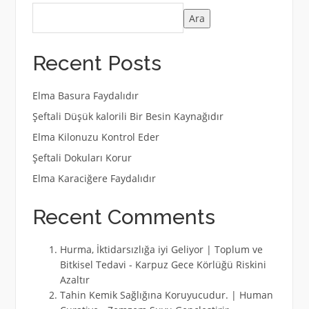
Ara
Recent Posts
Elma Basura Faydalıdır
Şeftali Düşük kalorili Bir Besin Kaynağıdır
Elma Kilonuzu Kontrol Eder
Şeftali Dokuları Korur
Elma Karaciğere Faydalıdır
Recent Comments
Hurma, İktidarsızlığa iyi Geliyor | Toplum ve
Bitkisel Tedavi
-
Karpuz Gece Körlüğü Riskini
Azaltır
Tahin Kemik Sağlığına Koruyucudur. | Human