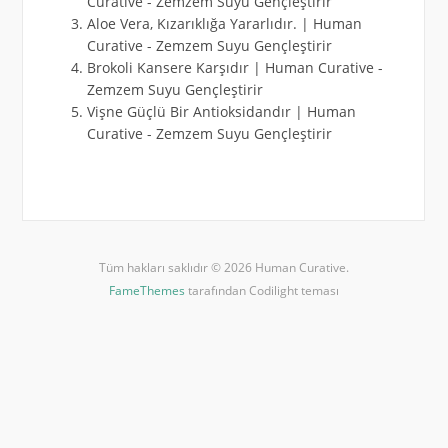
Curative
-
Zemzem Suyu Gençleştirir
Aloe Vera, Kızarıklığa Yararlıdır. | Human
Curative
-
Zemzem Suyu Gençleştirir
Brokoli Kansere Karşıdır | Human Curative
-
Zemzem Suyu Gençleştirir
Vişne Güçlü Bir Antioksidandır | Human
Curative
-
Zemzem Suyu Gençleştirir
Tüm hakları saklıdır © 2026 Human Curative.
FameThemes
tarafından Codilight teması