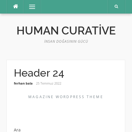
Menü
HUMAN CURATIVE
İNSAN DOĞASININ GÜCÜ
Header 24
ferhan bala
25 Temmuz 2022
MAGAZINE WORDPRESS THEME
Ara